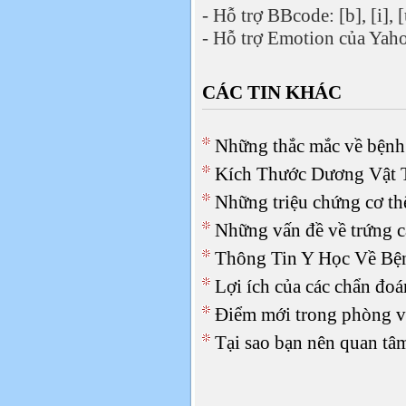
- Hỗ trợ BBcode: [b], [i], [
- Hỗ trợ Emotion của Yaho
CÁC TIN KHÁC
Những thắc mắc về bệnh 
Kích Thước Dương Vật 
Những triệu chứng cơ thể
Những vấn đề về trứng c
Thông Tin Y Học Về Bệ
Lợi ích của các chẩn đoán
Điểm mới trong phòng v
Tại sao bạn nên quan tâ