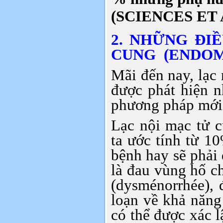
(SCIENCES ET 
2. NHỮNG ĐI
CUNG (ENDOM
Mãi đến nay, lạc 
được phát hiện n
phương pháp mới 
Lạc nội mạc tử 
ta ước tính từ 
bệnh hay sẽ phải
là đau vùng hố ch
(dysménorrhée), 
loạn về khả năng
có thể được xác 