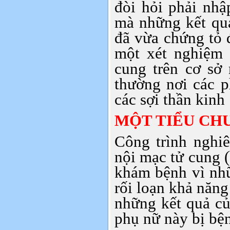
đòi hỏi phải nhậ
mà những kết qu
đã vừa chứng tỏ 
một xét nghiệm 
cung trên cơ sở 
thường nơi các p
các sợi thần kinh
MỘT TIỂU CHU
Công trình nghiê
nội mạc tử cung (
khám bệnh vì nh
rối loạn khả năng
những kết quả củ
phụ nữ này bị bện