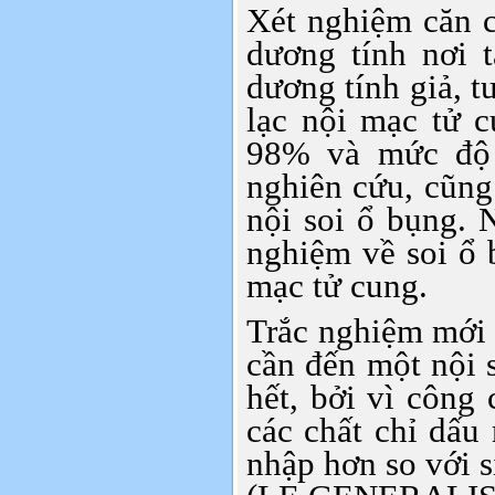
Xét nghiệm căn c
dương tính nơi 
dương tính giả, t
lạc nội mạc tử 
98% và mức độ 
nghiên cứu, cũng
nội soi ổ bụng. 
nghiệm về soi ổ 
mạc tử cung.
Trắc nghiệm mới 
cần đến một nội 
hết, bởi vì công
các chất chỉ dấu
nhập hơn so với si