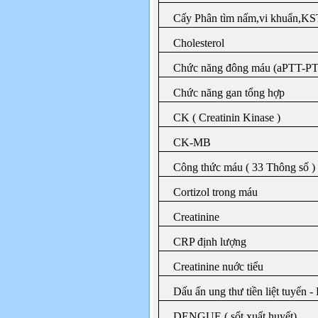
Cấy Phân tìm nấm,vi khuẩn,K
Cholesterol
Chức năng đông máu (aPTT-PT
Chức năng gan tổng hợp
CK ( Creatinin Kinase )
CK-MB
Công thức máu ( 33 Thông số )
Cortizol trong máu
Creatinine
CRP định lượng
Creatinine nuớc tiểu
Dấu ấn ung thư tiền liệt tuyến 
DENGUE ( sốt xuất huyết)