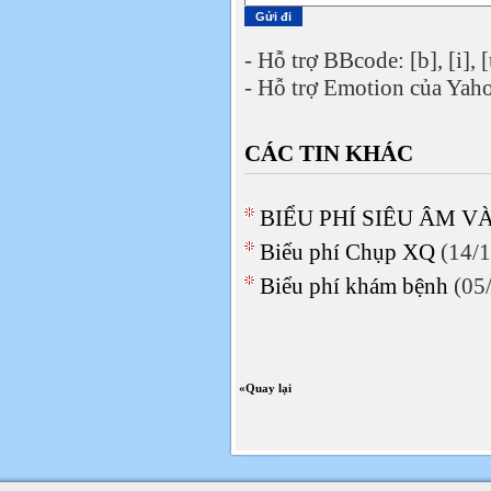
- Hỗ trợ BBcode: [b], [i], [
- Hỗ trợ Emotion của Yaho
CÁC TIN KHÁC
BIỂU PHÍ SIÊU ÂM 
Biểu phí Chụp XQ
(14/1
Biểu phí khám bệnh
(05
«Quay lại