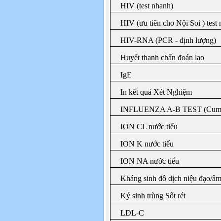
HIV (test nhanh)
HIV (ưu tiên cho Nội Soi ) test
HIV-RNA (PCR - định lượng)
Huyết thanh chẩn đoán lao
IgE
In kết quả Xét Nghiệm
INFLUENZA A-B TEST (Cum
ION CL nước tiểu
ION K nước tiểu
ION NA nước tiểu
Kháng sinh đồ dịch niệu đạo/â
Ký sinh trùng Sốt rét
LDL-C