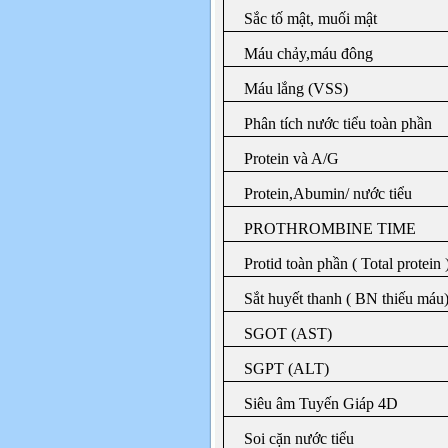
Sắc tố mật, muối mật
Máu chảy,máu đông
Máu lắng (VSS)
Phân tích nước tiểu toàn phần
Protein và A/G
Protein,Abumin/ nước tiểu
PROTHROMBINE TIME
Protid toàn phần ( Total protein 
Sắt huyết thanh ( BN thiếu máu
SGOT (AST)
SGPT (ALT)
Siêu âm Tuyến Giáp 4D
Soi cặn nước tiểu