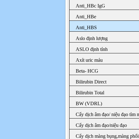
Anti_HBc IgG
Anti_HBe
Anti_HBS
Aslo định lượng
ASLO định tính
Axít uric máu
Beta- HCG
Bilirubin Direct
Bilirubin Total
BW (VDRL)
Cấy dịch âm đạo/ niệu đạo tìm 
Cấy dịch âm đạo/niệu đạo
Cấy dịch màng bụng,màng phổi