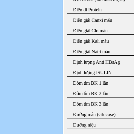
Điện di Protein
Điện giải Canxi máu
Điện giải Clo máu
Điện giải Kali máu
Điện giải Natri máu
Định lượng Anti HBsAg
Định lượng ISULIN
Đờm tìm BK 1 lần
Đờm tìm BK 2 lần
Đờm tìm BK 3 lần
Đường máu (Glucose)
Đường niệu