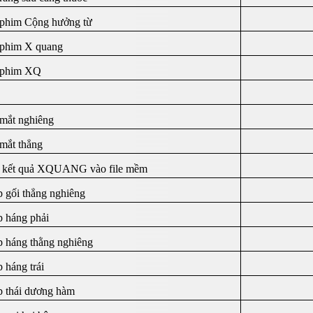
phim Cộng hưởng từ
phim X quang
 phim XQ
mắt nghiêng
mắt thẳng
 kết quả XQUANG vào file mềm
 gối thẳng nghiêng
 háng phải
 háng thằng nghiêng
 háng trái
 thái dương hàm