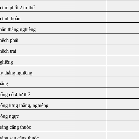
 tim phổi 2 tư thế
 tinh hoàn
hân thẳng nghiêng
hếch phải
hếch trái
ghiêng
ay thẳng nghiêng
hẳng
ống cổ 4 tư thế
sống lưng thẳng, nghiêng
sống ngực
tràng căng thuốc
tràng sau căng thuốc