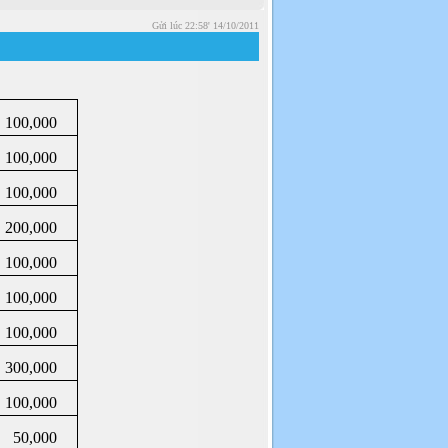
Gửi lúc 22:58' 14/10/2011
100,000
100,000
100,000
200,000
100,000
100,000
100,000
300,000
100,000
50,000