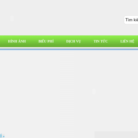
HÌNH ẢNH
BIỂU PHÍ
DỊCH VỤ
TIN TỨC
LIÊN HỆ
Í
»