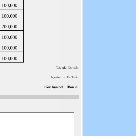
100,000
100,000
200,000
100,000
100,000
100,000
Tác giả: Bs tuấn
Nguồn tin: Bs Tuấn
[
Gửi bạn bè
] [
Bản in
]