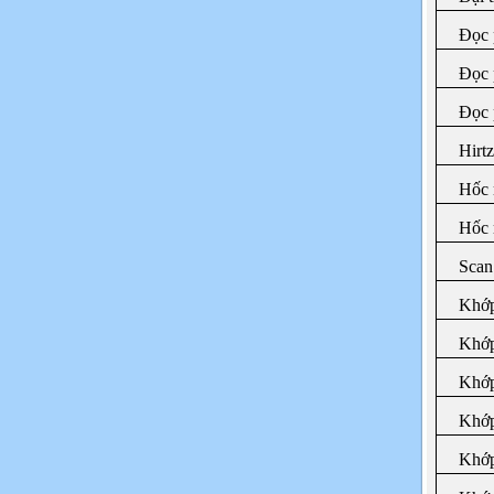
Đọc 
Đọc 
Đọc
Hirtz
Hốc 
Hốc 
Scan
Khớp
Khớp
Khớp
Khớp
Khớp