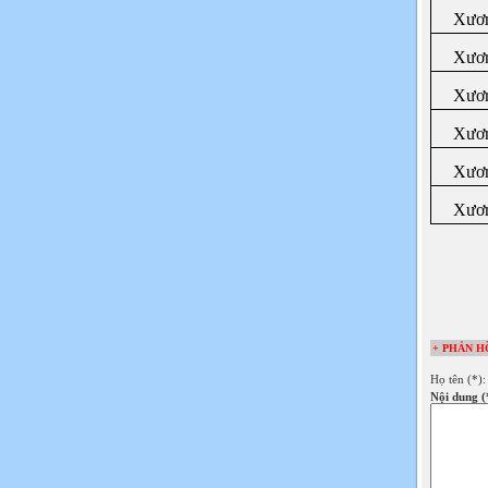
Xươn
Xươn
Xươn
Xươ
Xươn
Xươ
+ PHẢN H
Họ tên (*)
Nội dung (