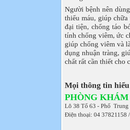
Người bệnh nên dùng
thiếu máu, giúp chữa 
đại tiện, chống táo b
tính chống viêm, ức c
giúp chống viêm và là
dụng nhuận tràng, gi
chất rất cần thiết cho 
Mọi thông tin hiểu 
PHÒNG KHÁM 
Lô 38 Tổ 63 - Phố Trung 
Điện thoại: 04 37821158 