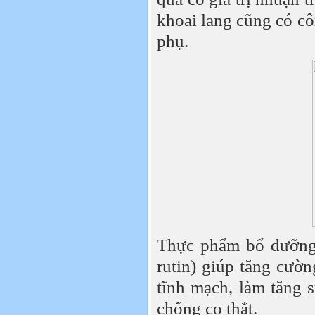
khoai lang cũng có cô
phụ.
Thực phẩm bổ dưỡng 
rutin) giúp tăng cư
tĩnh mạch, làm tăng 
chống co thắt.