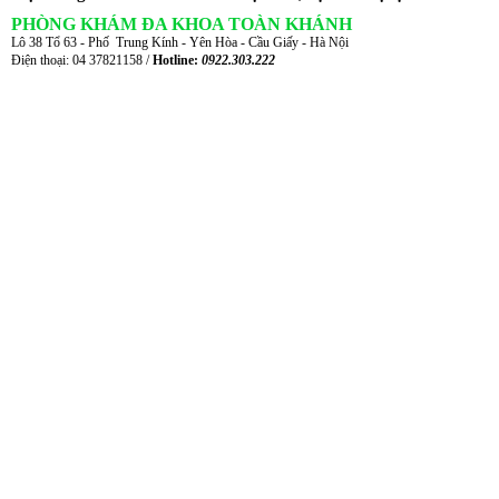
PHÒNG KHÁM ĐA KHOA TOÀN KHÁNH
Lô 38 Tổ 63 - Phố Trung Kính - Yên Hòa - Cầu Giấy - Hà Nội
Điện thoại: 04 37821158 /
Hotline:
0922.303.222